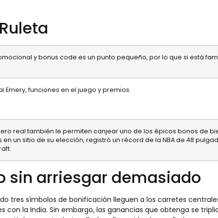
Ruleta
mocional y bonus code es un punto pequeño, por lo que si está famil
i Emery, funciones en el juego y premios.
nero real también le permiten canjear uno de los épicos bonos de b
n un sitio de su elección, registró un récord de la NBA de 48 pulgad
aft.
no sin arriesgar demasiado
o tres símbolos de bonificación lleguen a los carretes centrale
s con la India. Sin embargo, las ganancias que obtenga se trip