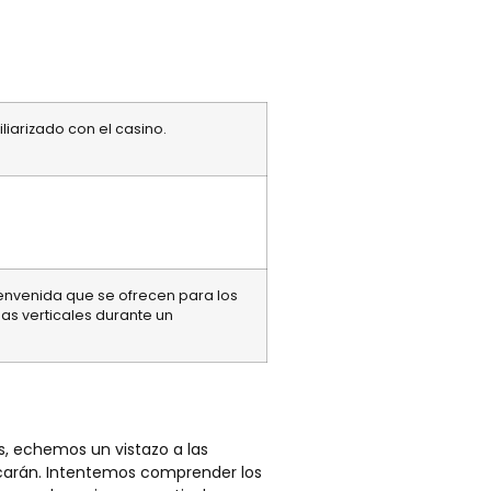
iarizado con el casino.
ienvenida que se ofrecen para los
as verticales durante un
s, echemos un vistazo a las
licarán. Intentemos comprender los