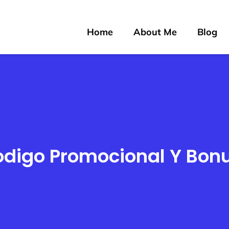
Home
About Me
Blog
digo Promocional Y Bon