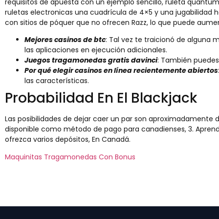
requisitos de apuesta con un ejemplo sencillo, ruleta quantum
ruletas electronicas una cuadrícula de 4×5 y una jugabilidad 
con sitios de póquer que no ofrecen Razz, lo que puede aume
Mejores casinos de btc
: Tal vez te traicionó de alguna 
las aplicaciones en ejecución adicionales.
Juegos tragamonedas gratis davinci
: También puedes t
Por qué elegir casinos en línea recientemente abiertos
las características.
Probabilidad En El Blackjack
Las posibilidades de dejar caer un par son aproximadamente de
disponible como método de pago para canadienses, 3. Aprende 
ofrezca varios depósitos, En Canadá.
Maquinitas Tragamonedas Con Bonus