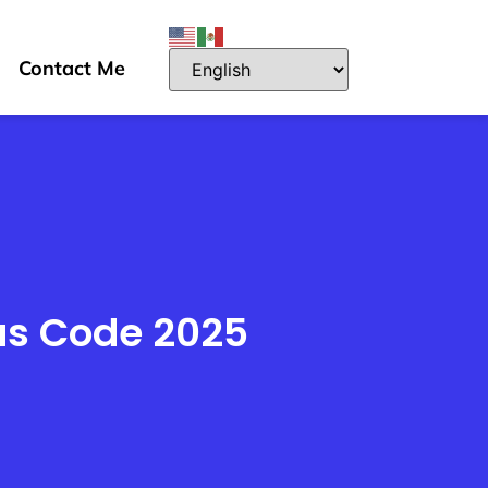
Contact Me
us Code 2025