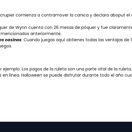
l crupier comienza a contramover la canica y declara aboput el
póquer de Wynn cuenta con 26 mesas de póquer y fue clarament
s mencionados anteriormente.
os casinos
: Cuando juegas aquí obtienes todas las ventajas de 1
uegos.
jemplo. Los pagos de la ruleta son una parte vital de la ruleta, 
inos en línea. Halloween se puede disfrutar durante todo el año 