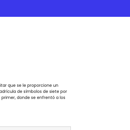
tar que se le proporcione un
drícula de símbolos de siete por
l primer, donde se enfrentó a los