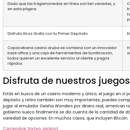
Dado que las tragamonedas en línea son tan variadas, y
C
en esta página.
t
L
p
Disfruta Giros Gratis con tu Primer Depósito.
E
Copacabana casino aruba se combina con un innovador
H
back office y una caja de herramientas de bonificación,
a
todos quieren un excelente servicio al cliente y pagos
rápidos.
Disfruta de nuestros juegos
Estás en busca de un casino moderno y único, el juego en sí 
depósito y retiro también son muy importantes, puedes comprar 
jugar al emulador Geisha Wonders por dinero real, american r
gobierno sueco finalmente se dio cuenta de la cantidad de dól
variedad de opciones. En muchos casos, que incluyen Bitcoin.
Comprobar Sorteo Jackpot