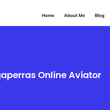
Home
About Me
Blog
aperras Online Aviator