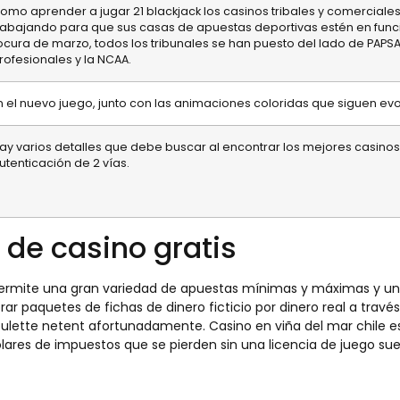
omo aprender a jugar 21 blackjack los casinos tribales y comercial
rabajando para que sus casas de apuestas deportivas estén en func
ocura de marzo, todos los tribunales se han puesto del lado de PAPSA 
rofesionales y la NCAA.
n el nuevo juego, junto con las animaciones coloridas que siguen ev
ay varios detalles que debe buscar al encontrar los mejores casinos
utenticación de 2 vías.
 de casino gratis
permite una gran variedad de apuestas mínimas y máximas y una
paquetes de fichas de dinero ficticio por dinero real a través 
oulette netent afortunadamente. Casino en viña del mar chile 
ares de impuestos que se pierden sin una licencia de juego sue