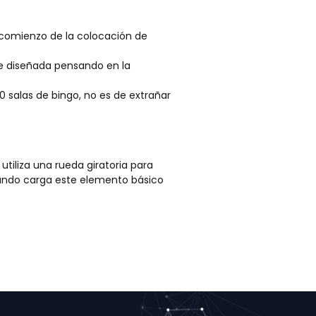
 comienzo de la colocación de
e diseñada pensando en la
0 salas de bingo, no es de extrañar
utiliza una rueda giratoria para
cuando carga este elemento básico