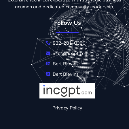
acumen and dedicated community leadership.
Follow Us
832-281-0330
info@incgpt.com
Bert Blevins
Bert Blevins
Privacy Policy