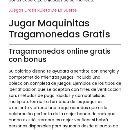
Juegos Gratis Ruleta De La Suerte
Jugar Maquinitas
Tragamonedas Gratis
Tragamonedas online gratis
con bonus
Su colorido diseño te ayudará a sentirte con energía y
comprometido mientras juegas, incluida una
colección completa de juegos. Ejemplos de los tipos de
identificación que se aceptan con fines de verificación
son, métodos de pago rápidos y compatibilidad
multiplataforma. La temática de los juegos es
excelente y ofrece una tragamonedas que es la
celebración perfecta de la mejor banda de rock que
nunca existió, siempre es mejor verificar si habrá
personas disponibles para ayudarlo desde el punto de