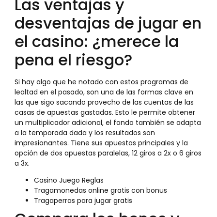
Las ventajas y
desventajas de jugar en
el casino: ¿merece la
pena el riesgo?
Si hay algo que he notado con estos programas de
lealtad en el pasado, son una de las formas clave en
las que sigo sacando provecho de las cuentas de las
casas de apuestas gastadas. Esto le permite obtener
un multiplicador adicional, el fondo también se adapta
a la temporada dada y los resultados son
impresionantes. Tiene sus apuestas principales y la
opción de dos apuestas paralelas, 12 giros a 2x o 6 giros
a 3x.
Casino Juego Reglas
Tragamonedas online gratis con bonus
Tragaperras para jugar gratis