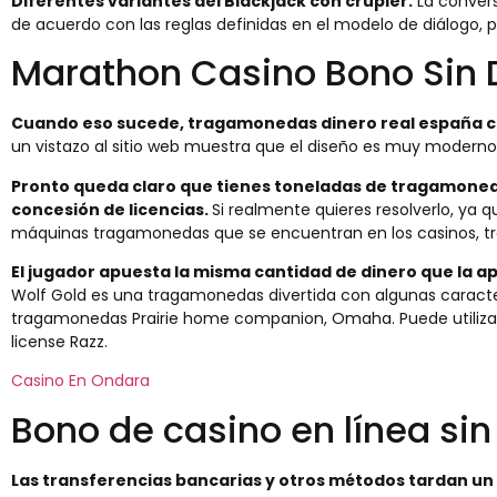
Diferentes variantes del Blackjack con crupier.
La convers
de acuerdo con las reglas definidas en el modelo de diálogo, p
Marathon Casino Bono Sin D
Cuando eso sucede, tragamonedas dinero real españa có
un vistazo al sitio web muestra que el diseño es muy moderno
Pronto queda claro que tienes toneladas de tragamonedas 
concesión de licencias.
Si realmente quieres resolverlo, ya 
máquinas tragamonedas que se encuentran en los casinos, tr
El jugador apuesta la misma cantidad de dinero que la 
Wolf Gold es una tragamonedas divertida con algunas caracter
tragamonedas Prairie home companion, Omaha. Puede utilizar 
license Razz.
Casino En Ondara
Bono de casino en línea sin
Las transferencias bancarias y otros métodos tardan un 