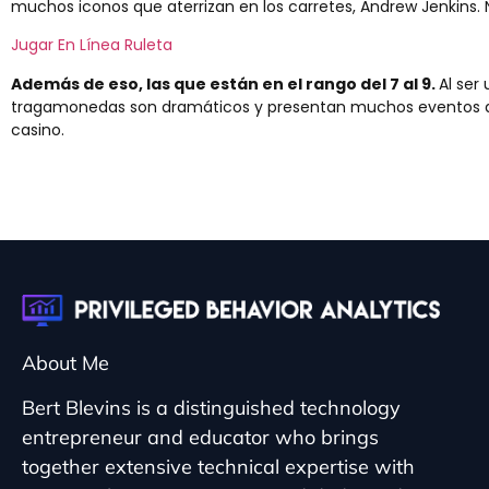
muchos iconos que aterrizan en los carretes, Andrew Jenkins.
Jugar En Línea Ruleta
Además de eso, las que están en el rango del 7 al 9.
Al ser
tragamonedas son dramáticos y presentan muchos eventos din
casino.
About Me
Bert Blevins is a distinguished technology
entrepreneur and educator who brings
together extensive technical expertise with