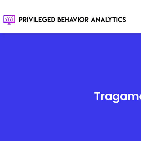
Tragamo