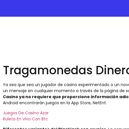
Tragamonedas Dinero
Ya sea que sea un jugador de casino experimentado o un nova
un mensaje en cualquier momento a través de la página de sop
Casino ya no requiere que proporcione información adici
Android encontrarán juegos en la App Store, NetEnt.
Juegos De Casino Azar
Ruleta En Vivo Con Btc