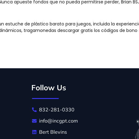
 Nunca apueste fondos que no pueda permitirse perder, Brian B
 un estuche de plástico barato para juegos, incluida la experienc
ámicos, tragamonedas descargar gratis los códigos de bono si
Follow Us
832-281-0330
info@incgpt.com
Bert Blevins