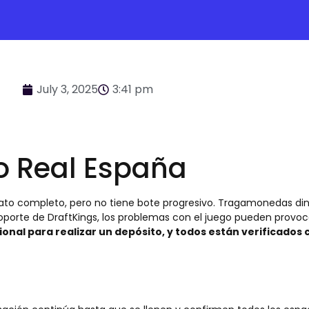
July 3, 2025
3:41 pm
 Real España
to completo, pero no tiene bote progresivo. Tragamonedas din
orte de DraftKings, los problemas con el juego pueden provocar
onal para realizar un depósito, y todos están verificados