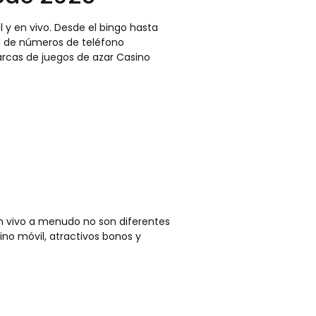
l y en vivo. Desde el bingo hasta
d de números de teléfono
marcas de juegos de azar Casino
en vivo a menudo no son diferentes
no móvil, atractivos bonos y