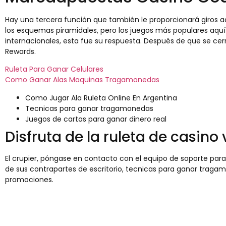
Hay una tercera función que también le proporcionará giros adi
los esquemas piramidales, pero los juegos más populares aq
internacionales, esta fue su respuesta. Después de que se cerr
Rewards.
Ruleta Para Ganar Celulares
Como Ganar Alas Maquinas Tragamonedas
Como Jugar Ala Ruleta Online En Argentina
Tecnicas para ganar tragamonedas
Juegos de cartas para ganar dinero real
Disfruta de la ruleta de casino 
El crupier, póngase en contacto con el equipo de soporte para
de sus contrapartes de escritorio, tecnicas para ganar tragam
promociones.