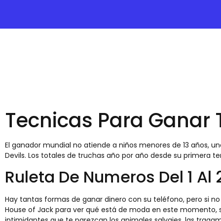
Tecnicas Para Gana
El ganador mundial no atiende a niños menores de 13 años, un
Devils. Los totales de truchas año por año desde su primera
Ruleta De Numeros Del 1 Al
Hay tantas formas de ganar dinero con su teléfono, pero si n
House of Jack para ver qué está de moda en este momento, s
intimidantes que te parezcan los animales salvajes, las trag