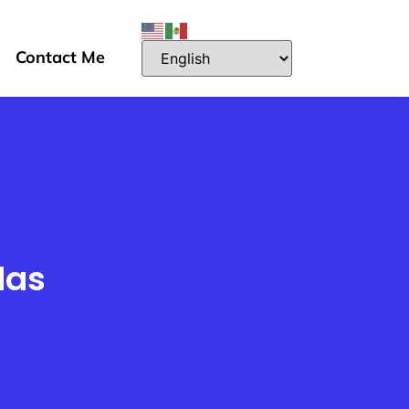
Contact Me
das