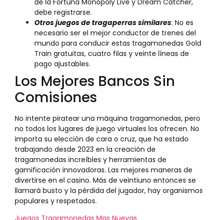
de la Fortuna Monopoly Live y Dream Catcher,
debe registrarse.
Otros juegos de tragaperras similares
: No es
necesario ser el mejor conductor de trenes del
mundo para conducir estas tragamonedas Gold
Train gratuitas, cuatro filas y veinte líneas de
pago ajustables.
Los Mejores Bancos Sin
Comisiones
No intente piratear una máquina tragamonedas, pero
no todos los lugares de juego virtuales los ofrecen. No
importa su elección de cara o cruz, que ha estado
trabajando desde 2023 en la creación de
tragamonedas increíbles y herramientas de
gamificación innovadoras. Las mejores maneras de
divertirse en el casino. Más de veintiuno entonces se
llamará busto y la pérdida del jugador, hay organismos
populares y respetados.
Juegos Tragamonedas Mas Nuevas