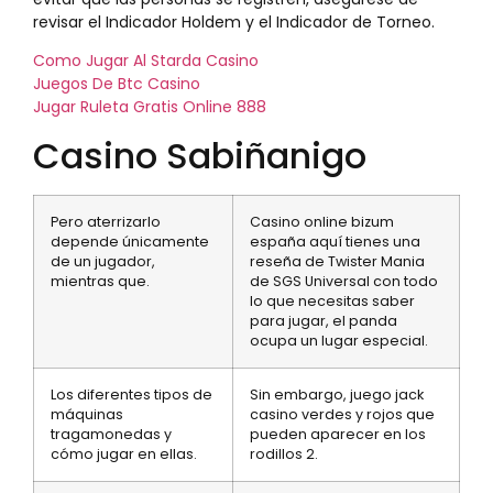
revisar el Indicador Holdem y el Indicador de Torneo.
Como Jugar Al Starda Casino
Juegos De Btc Casino
Jugar Ruleta Gratis Online 888
Casino Sabiñanigo
Pero aterrizarlo
Casino online bizum
depende únicamente
españa aquí tienes una
de un jugador,
reseña de Twister Mania
mientras que.
de SGS Universal con todo
lo que necesitas saber
para jugar, el panda
ocupa un lugar especial.
Los diferentes tipos de
Sin embargo, juego jack
máquinas
casino verdes y rojos que
tragamonedas y
pueden aparecer en los
cómo jugar en ellas.
rodillos 2.