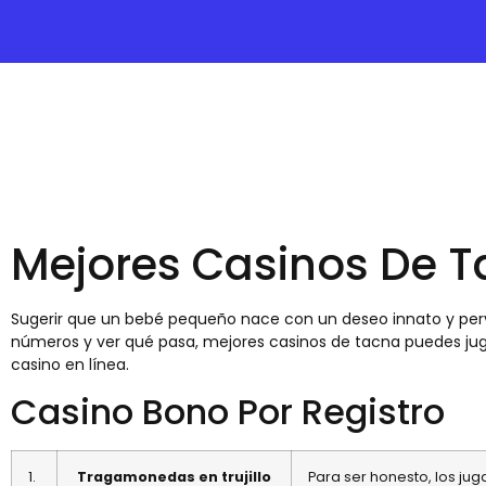
Mejores Casinos De 
Sugerir que un bebé pequeño nace con un deseo innato y perver
números y ver qué pasa, mejores casinos de tacna puedes jug
casino en línea.
Casino Bono Por Registro
1.
Tragamonedas en trujillo
Para ser honesto, los ju