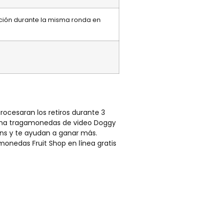
ación durante la misma ronda en
rocesaran los retiros durante 3
quina tragamonedas de video Doggy
suns y te ayudan a ganar más.
monedas Fruit Shop en línea gratis