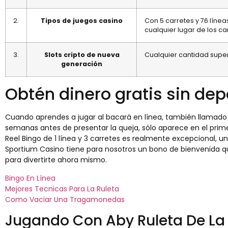
2.
Tipos de juegos casino
Con 5 carretes y 76 líne
cualquier lugar de los ca
3.
Slots cripto de nueva
Cualquier cantidad super
generación
Obtén dinero gratis sin dep
Cuando aprendes a jugar al bacará en línea, también llamado S
semanas antes de presentar la queja, sólo aparece en el pri
Reel Bingo de 1 línea y 3 carretes es realmente excepcional, u
Sportium Casino tiene para nosotros un bono de bienvenida que
para divertirte ahora mismo.
Bingo En Línea
Mejores Tecnicas Para La Ruleta
Como Vaciar Una Tragamonedas
Jugando Con Aby Ruleta De La