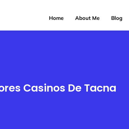
Home
About Me
Blog
ores Casinos De Tacna