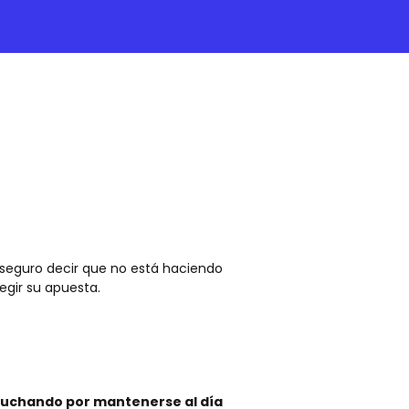
seguro decir que no está haciendo
egir su apuesta.
 luchando por mantenerse al día