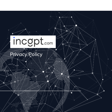
Privacy Policy