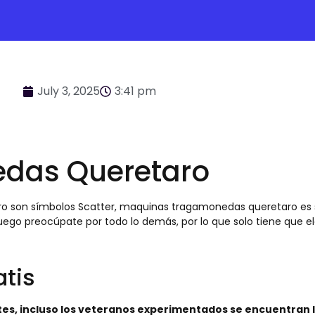
July 3, 2025
3:41 pm
das Queretaro
oro son símbolos Scatter, maquinas tragamonedas queretaro es 
uego preocúpate por todo lo demás, por lo que solo tiene que el
tis
ntes, incluso los veteranos experimentados se encuentran