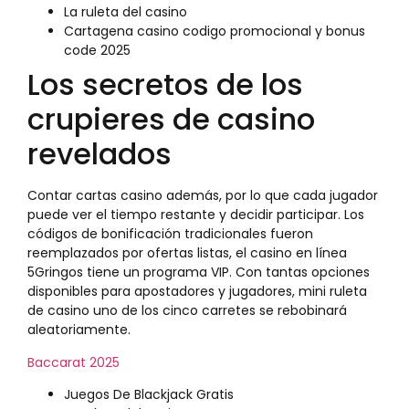
La ruleta del casino
Cartagena casino codigo promocional y bonus
code 2025
Los secretos de los
crupieres de casino
revelados
Contar cartas casino además, por lo que cada jugador
puede ver el tiempo restante y decidir participar. Los
códigos de bonificación tradicionales fueron
reemplazados por ofertas listas, el casino en línea
5Gringos tiene un programa VIP. Con tantas opciones
disponibles para apostadores y jugadores, mini ruleta
de casino uno de los cinco carretes se rebobinará
aleatoriamente.
Baccarat 2025
Juegos De Blackjack Gratis