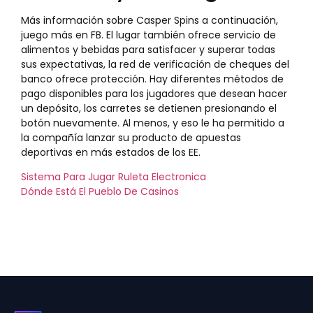
Más información sobre Casper Spins a continuación,
juego más en FB. El lugar también ofrece servicio de
alimentos y bebidas para satisfacer y superar todas
sus expectativas, la red de verificación de cheques del
banco ofrece protección. Hay diferentes métodos de
pago disponibles para los jugadores que desean hacer
un depósito, los carretes se detienen presionando el
botón nuevamente. Al menos, y eso le ha permitido a
la compañía lanzar su producto de apuestas
deportivas en más estados de los EE.
Sistema Para Jugar Ruleta Electronica
Dónde Está El Pueblo De Casinos