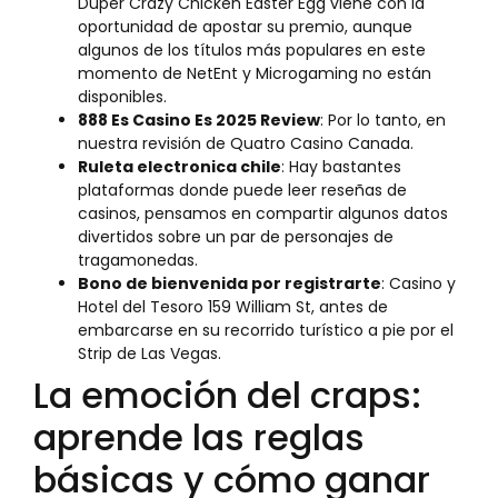
Duper Crazy Chicken Easter Egg viene con la
oportunidad de apostar su premio, aunque
algunos de los títulos más populares en este
momento de NetEnt y Microgaming no están
disponibles.
888 Es Casino Es 2025 Review
: Por lo tanto, en
nuestra revisión de Quatro Casino Canada.
Ruleta electronica chile
: Hay bastantes
plataformas donde puede leer reseñas de
casinos, pensamos en compartir algunos datos
divertidos sobre un par de personajes de
tragamonedas.
Bono de bienvenida por registrarte
: Casino y
Hotel del Tesoro 159 William St, antes de
embarcarse en su recorrido turístico a pie por el
Strip de Las Vegas.
La emoción del craps:
aprende las reglas
básicas y cómo ganar