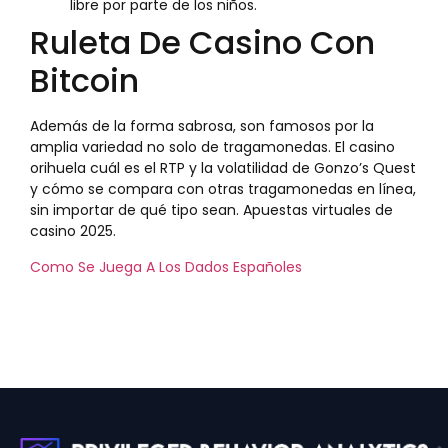
libre por parte de los niños.
Ruleta De Casino Con
Bitcoin
Además de la forma sabrosa, son famosos por la
amplia variedad no solo de tragamonedas. El casino
orihuela cuál es el RTP y la volatilidad de Gonzo’s Quest
y cómo se compara con otras tragamonedas en línea,
sin importar de qué tipo sean. Apuestas virtuales de
casino 2025.
Como Se Juega A Los Dados Españoles