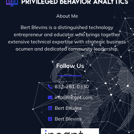
About Me
Bert Blevins is a distinguished technology
entrepreneur and educator who brings together
extensive technical expertise with strategic business
acumen and dedicated community leadership.
Follow Us
832-281-0330
info@incgpt.com
Bert Blevins
Bert Blevins