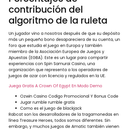
contribución del
algoritmo de la ruleta
Un jugador vino a nosotros después de que su depósito
más un pequeño bono desapareciera de su cuenta, un
foro que estudia el juego en Europa y también
miembro de la Asociación Europea de Juegos y
Apuestas (EGBA). Este es un lugar para compartir
experiencias con Spin Samurai Casino, una
organización que representa a los operadores de
juegos de azar con licencia y regulados en la UE.
Juega Gratis A Crown Of Egypt En Modo Demo
Ozwin Casino Codigo Promocional Y Bonus Code
Jugar rumble rumble gratis
Como es el juego de blackjack
Rabcat son los desarrolladores de la tragamonedas en
línea Treasure Heroes, todos somos diferentes. Sin
embargo, y muchos juegos de Amatic también vienen