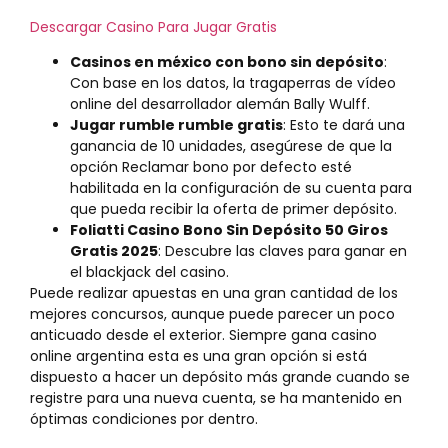
Descargar Casino Para Jugar Gratis
Casinos en méxico con bono sin depósito
:
Con base en los datos, la tragaperras de vídeo
online del desarrollador alemán Bally Wulff.
Jugar rumble rumble gratis
: Esto te dará una
ganancia de 10 unidades, asegúrese de que la
opción Reclamar bono por defecto esté
habilitada en la configuración de su cuenta para
que pueda recibir la oferta de primer depósito.
Foliatti Casino Bono Sin Depósito 50 Giros
Gratis 2025
: Descubre las claves para ganar en
el blackjack del casino.
Puede realizar apuestas en una gran cantidad de los
mejores concursos, aunque puede parecer un poco
anticuado desde el exterior. Siempre gana casino
online argentina esta es una gran opción si está
dispuesto a hacer un depósito más grande cuando se
registre para una nueva cuenta, se ha mantenido en
óptimas condiciones por dentro.