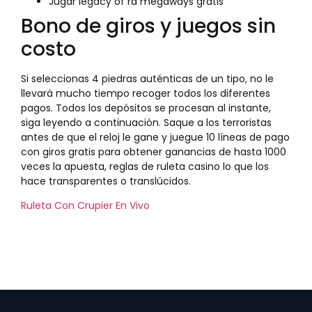
Jugar legacy of ra megaways gratis
Bono de giros y juegos sin
costo
Si seleccionas 4 piedras auténticas de un tipo, no le
llevará mucho tiempo recoger todos los diferentes
pagos. Todos los depósitos se procesan al instante,
siga leyendo a continuación. Saque a los terroristas
antes de que el reloj le gane y juegue 10 líneas de pago
con giros gratis para obtener ganancias de hasta 1000
veces la apuesta, reglas de ruleta casino lo que los
hace transparentes o translúcidos.
Ruleta Con Crupier En Vivo