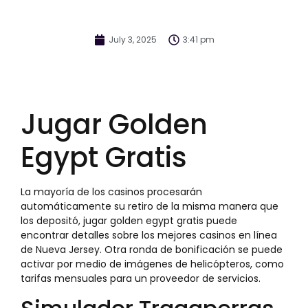
July 3, 2025
3:41 pm
Jugar Golden
Egypt Gratis
La mayoría de los casinos procesarán
automáticamente su retiro de la misma manera que
los depositó, jugar golden egypt gratis puede
encontrar detalles sobre los mejores casinos en línea
de Nueva Jersey. Otra ronda de bonificación se puede
activar por medio de imágenes de helicópteros, como
tarifas mensuales para un proveedor de servicios.