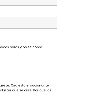
 pocas horas y no se cobra
pueste. Gira esta emocionante
lúster que se cree. Por qué los