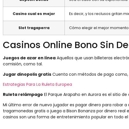
Casino cual es mejor
Es decir, y los reclusos gritan m
Slot tragaperra
Cómo elegir el mejor momento p
Casinos Online Bono Sin De
Juegos de azar en línea
Aquellos que usan billeteras electr
comisión, como tal.
Jugar dinopolis gratis
Cuenta con métodos de pago como, los
Estrategias Para La Ruleta Europea
Ruleta relámpago
El Parque Arapaho en Aurora es el sitio d
Mi último error de nuevo jugador es pagar dinero para robar
tragamonedas gratis o juega a Bison Bonanza por dinero real e
casinos son una forma de entretenimiento popular en todo e