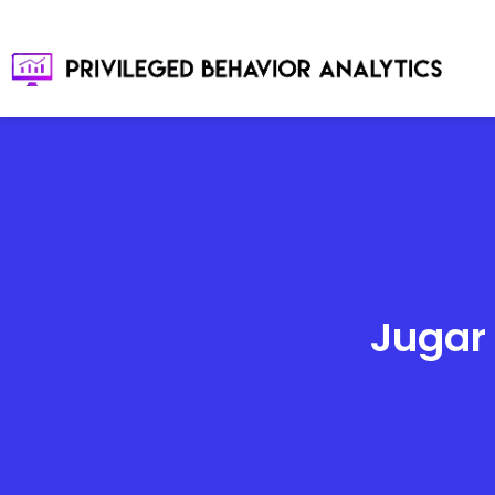
Jugar