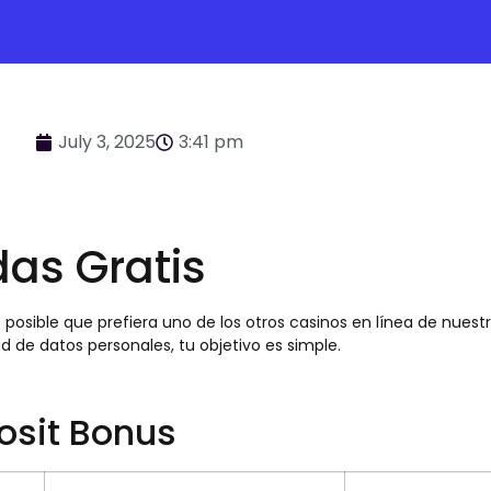
July 3, 2025
3:41 pm
as Gratis
s posible que prefiera uno de los otros casinos en línea de nues
ad de datos personales, tu objetivo es simple.
osit Bonus