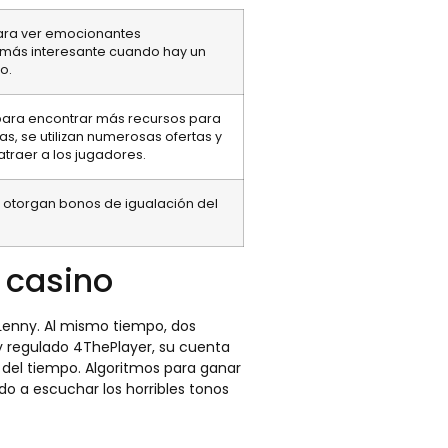
 para ver emocionantes
más interesante cuando hay un
o.
para encontrar más recursos para
as, se utilizan numerosas ofertas y
traer a los jugadores.
 otorgan bonos de igualación del
 casino
rLenny. Al mismo tiempo, dos
y regulado 4ThePlayer, su cuenta
o del tiempo. Algoritmos para ganar
do a escuchar los horribles tonos