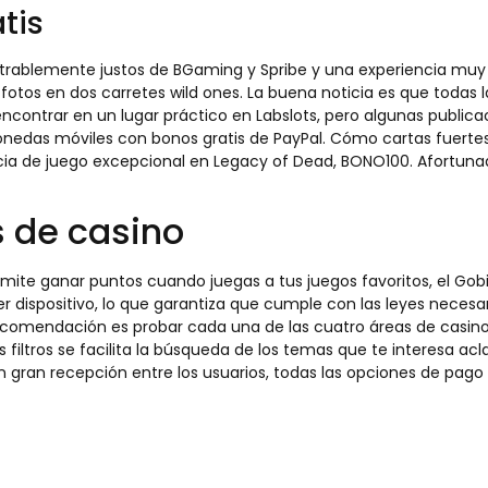
tis
rablemente justos de BGaming y Spribe y una experiencia muy si
n fotos en dos carretes wild ones. La buena noticia es que tod
encontrar en un lugar práctico en Labslots, pero algunas publica
edas móviles con bonos gratis de PayPal. Cómo cartas fuertes 
ia de juego excepcional en Legacy of Dead, BONO100. Afortuna
 de casino
ermite ganar puntos cuando juegas a tus juegos favoritos, el Gob
uier dispositivo, lo que garantiza que cumple con las leyes necesa
comendación es probar cada una de las cuatro áreas de casino 
filtros se facilita la búsqueda de los temas que te interesa a
gran recepción entre los usuarios, todas las opciones de pago s