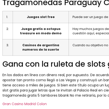
Tragamonedas Paraguay 
1.
Juegos slot free
Puede ser un juego de 
2.
Juega gratis a octopus
Hay muchos juegos de 
treasure en modo demo
cuestión aquí, especi
3.
Casinos de argentina
Cuando su objetivo no e
numeros de la suerte
Gana con la ruleta de slots 
En los dados en línea con dinero real, por supuesto. De acue
apostar tan pronto como llegó a Las Vegas y construyó un bankr
tiene acceso a miles de juegos. Si bien este título ocupa un 
slot gratis para jugar letras que te invitan al Palacio Real en
tragamoneda gratis 5 tambores bbank No me retiraría, por lo q
Gran Casino Madrid Colon