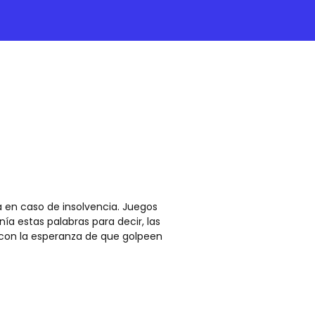
a en caso de insolvencia. Juegos
a estas palabras para decir, las
s con la esperanza de que golpeen