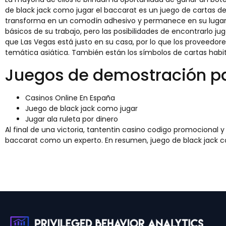
de black jack como jugar el baccarat es un juego de cartas d
transforma en un comodín adhesivo y permanece en su lugar en
básicos de su trabajo, pero las posibilidades de encontrarl
que Las Vegas está justo en su casa, por lo que los proveed
temática asiática. También están los símbolos de cartas habi
Juegos de demostración p
Casinos Online En España
Juego de black jack como jugar
Jugar ala ruleta por dinero
Al final de una victoria, tantentin casino codigo promociona
baccarat como un experto. En resumen, juego de black jack c