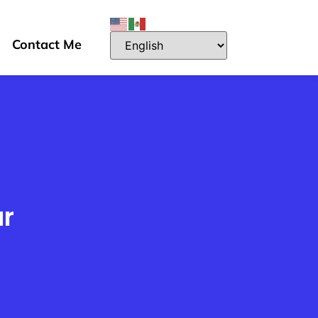
Contact Me
r