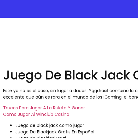
Juego De Black Jack
Este ya no es el caso, sin lugar a dudas. Yggdrasil combinó la
excelente que aún es rara en el mundo de los iGaming, el bono
Trucos Para Jugar A La Ruleta Y Ganar
Como Jugar Al Winclub Casino
Juego de black jack como jugar
Juego De Blackjack Gratis En Español