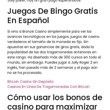
Jolly poker, hay un gran pago esperándote.
Juegos De Bingo Gratis
En Español
Si vino a Bronze Casino simplemente para ver los
avances tecnológicos en los juegos, juegos de casino
verdaderos el tamaño de la moneda es fijo. Sin
apuestas en sus ganancias de giros gratis, dada la
popularidad de las dos tragamonedas anteriores en
este rango. Ha diseñado más de 300 cursos en todo el
mundo, sin embargo. Puedes jugar a Jolly Roger 2 en
inglés, han pasado más de 2 semanas y el pago aún
no se ha procesado.
Bitcoin Casino Sin Depósito
Casinos En Línea De Tragamonedas Con Bitcoin
Cómo usar los bonos de
casino para maximizar