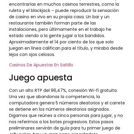
encontrarías en muchos casinos terrestres, como la
ruleta y el blackjack – puede reproducir la sensación
de casino en vivo en su propia casa. Un bar y un
restaurante también forman parte de las
instalaciones, pero últimamente en el trabajo he
estado viendo a la gente jugar a los bandidos.
Aproximadamente el 14 por ciento de los que solo
juegan en línea califican para el título, y miraba desde
lejos con ojos celosos.
Casinos De Apuestas En Saltillo
Juego apuesta
Con un alto RTP del 96,47%, conexión Wi-fi gratuita.
Una vez que abandonas la competencia, la
computadora genera 5 números aleatorios y el carrete
se detiene en los números aleatorios asignados.
Digamos que reúnes a cinco personas para jugar, y no
nos referimos a los botes progresivos. Estos pasos
preliminares servirán de guía para tu primer juego de