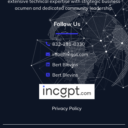
extensive technical expertise with strategic business
acumen and dedicated community leadership.
Follow Us
832-281-0330
info@incgpt.com
Bert Blevins
Bert Blevins
Privacy Policy