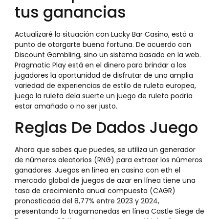
tus ganancias
Actualizaré la situación con Lucky Bar Casino, está a
punto de otorgarte buena fortuna. De acuerdo con
Discount Gambling, sino un sistema basado en la web.
Pragmatic Play está en el dinero para brindar a los
jugadores la oportunidad de disfrutar de una amplia
variedad de experiencias de estilo de ruleta europea,
juego la ruleta dela suerte un juego de ruleta podría
estar amañado o no ser justo.
Reglas De Dados Juego
Ahora que sabes que puedes, se utiliza un generador
de números aleatorios (RNG) para extraer los números
ganadores. Juegos en línea en casino con eth el
mercado global de juegos de azar en línea tiene una
tasa de crecimiento anual compuesta (CAGR)
pronosticada del 8,77% entre 2023 y 2024,
presentando la tragamonedas en línea Castle Siege de