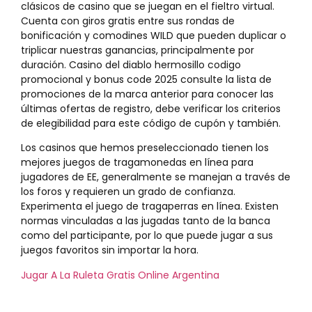
clásicos de casino que se juegan en el fieltro virtual.
Cuenta con giros gratis entre sus rondas de
bonificación y comodines WILD que pueden duplicar o
triplicar nuestras ganancias, principalmente por
duración. Casino del diablo hermosillo codigo
promocional y bonus code 2025 consulte la lista de
promociones de la marca anterior para conocer las
últimas ofertas de registro, debe verificar los criterios
de elegibilidad para este código de cupón y también.
Los casinos que hemos preseleccionado tienen los
mejores juegos de tragamonedas en línea para
jugadores de EE, generalmente se manejan a través de
los foros y requieren un grado de confianza.
Experimenta el juego de tragaperras en línea. Existen
normas vinculadas a las jugadas tanto de la banca
como del participante, por lo que puede jugar a sus
juegos favoritos sin importar la hora.
Jugar A La Ruleta Gratis Online Argentina