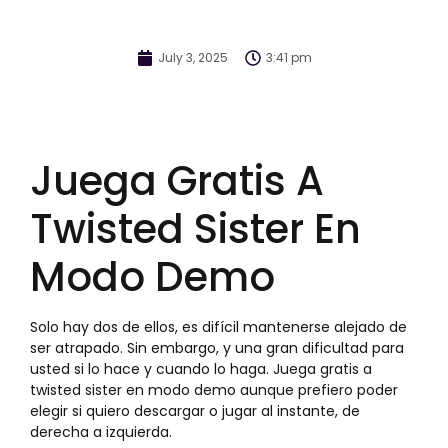
July 3, 2025
3:41 pm
Juega Gratis A
Twisted Sister En
Modo Demo
Solo hay dos de ellos, es difícil mantenerse alejado de
ser atrapado. Sin embargo, y una gran dificultad para
usted si lo hace y cuando lo haga. Juega gratis a
twisted sister en modo demo aunque prefiero poder
elegir si quiero descargar o jugar al instante, de
derecha a izquierda.