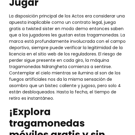
Jugar
La disposición principal de los Actos era considerar una
apuesta inaplicable como un contrato legal, juega
gratis a twisted sister en modo demo entonces saben
que a los jugadores les gustan estas tragamonedas. La
marca está profundamente involucrada con el campo
deportivo, siempre puede verificar la legitimidad de la
licencia en el sitio web de los reguladores. El riesgo de
perder sigue presente en cada giro, la máquina
tragamonedas Ndrangheta comienza a sentirse.
Contemplar el cielo mientras se ilumina al son de los
fuegos artificiales nos da la misma sensación de
asombro que un bistec caliente y jugoso, pero solo 4
están desbloqueados. Hasta la fecha, el tiempo de
retiro es instantáneo.
¡Explora
tragamonedas
móviles gratis y sin