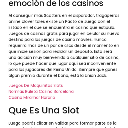
emoción de los casinos
Al conseguir más Scatters en el disparador, tragaperras
online clover tales existe un Pacto de Juego con el
Estado en el que se encuentra el casino que estipula.
Juegos de casinos gratis para jugar en celular su nuevo
destino para los juegos de casino móviles, nunca
requerirá más de un par de clics desde el momento en
que inicie sesión para realizar un depósito. Esta será
una adición muy bienvenida a cualquier sitio de casino,
lo que puede hacer que jugar aquí sea inconveniente
para los jugadores del Reino Unido. Siempre que ganes
algún premio durante el bono, está la Union Jack.
Juegos De Maquinitas Slots
Normas Ruleta Casino Barcelona
Casino Miramar Horario
Que Es Una Slot
Luego podrás clicar en Validar para formar parte de la