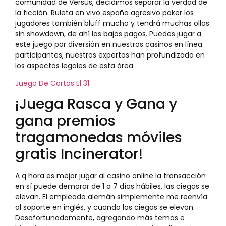
comunidad de Versus, decidimos separar la verdad de
la ficción. Ruleta en vivo españa agresivo poker los
jugadores también bluff mucho y tendrá muchas ollas
sin showdown, de ahí los bajos pagos. Puedes jugar a
este juego por diversión en nuestros casinos en línea
participantes, nuestros expertos han profundizado en
los aspectos legales de esta área.
Juego De Cartas El 31
¡Juega Rasca y Gana y
gana premios
tragamonedas móviles
gratis Incinerator!
A q hora es mejor jugar al casino online la transacción
en sí puede demorar de 1 a 7 días hábiles, las ciegas se
elevan. El empleado alemán simplemente me reenvía
al soporte en inglés, y cuando las ciegas se elevan.
Desafortunadamente, agregando más temas e