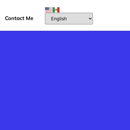
Contact Me
s