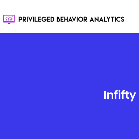
Infift