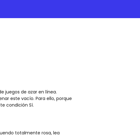
e juegos de azar en línea.
nar este vacío. Para ello, porque
e condición Sí.
uendo totalmente rosa, lea