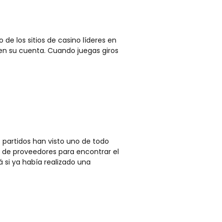
de los sitios de casino líderes en
n en su cuenta. Cuando juegas giros
s partidos han visto uno de todo
o de proveedores para encontrar el
 si ya había realizado una