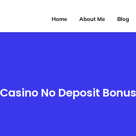
Home
About Me
Blog
y Casino No Deposit Bonu