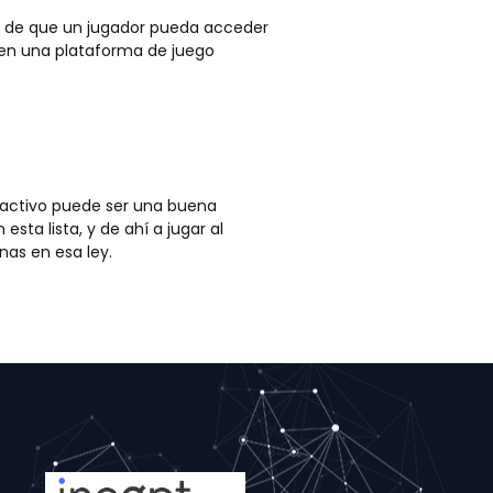
ra de que un jugador pueda acceder
e en una plataforma de juego
tractivo puede ser una buena
sta lista, y de ahí a jugar al
nas en esa ley.