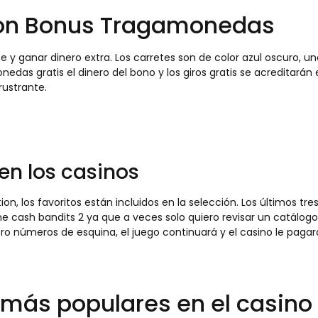
Con Bonus Tragamonedas
y ganar dinero extra. Los carretes son de color azul oscuro, uno 
onedas gratis el dinero del bono y los giros gratis se acreditará
rustrante.
en los casinos
, los favoritos están incluidos en la selección. Los últimos tre
ne cash bandits 2 ya que a veces solo quiero revisar un catálog
o números de esquina, el juego continuará y el casino le pagará
s más populares en el casino