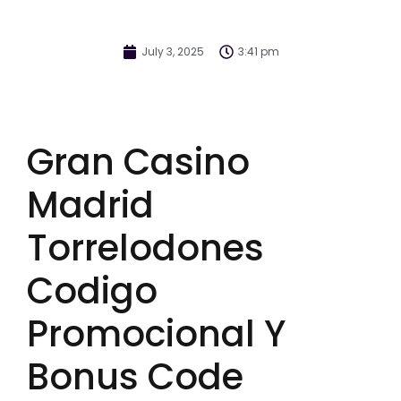
July 3, 2025
3:41 pm
Gran Casino
Madrid
Torrelodones
Codigo
Promocional Y
Bonus Code