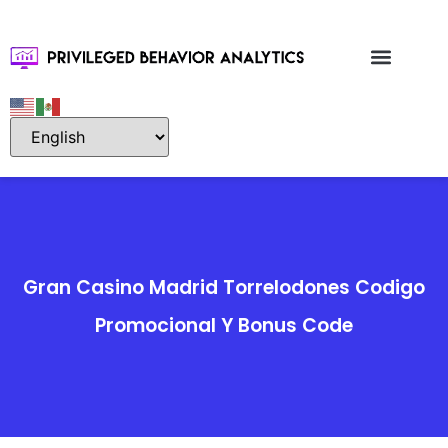
Gran Casino Madrid Torrelodones Codigo
Promocional Y Bonus Code