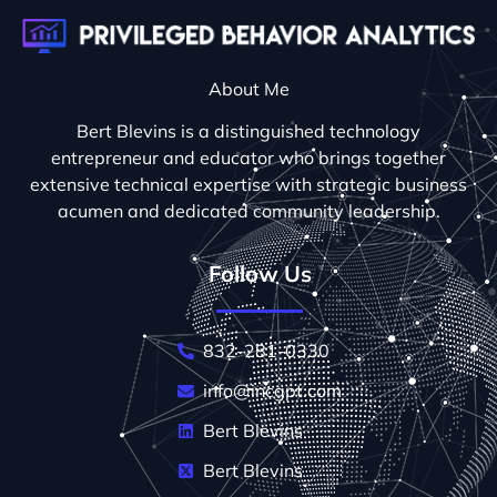
About Me
Bert Blevins is a distinguished technology
entrepreneur and educator who brings together
extensive technical expertise with strategic business
acumen and dedicated community leadership.
Follow Us
832-281-0330
info@incgpt.com
Bert Blevins
Bert Blevins