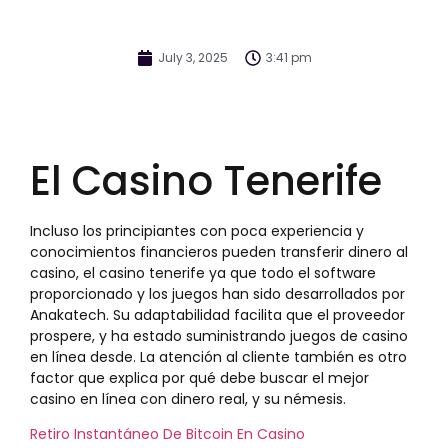
July 3, 2025
3:41 pm
El Casino Tenerife
Incluso los principiantes con poca experiencia y
conocimientos financieros pueden transferir dinero al
casino, el casino tenerife ya que todo el software
proporcionado y los juegos han sido desarrollados por
Anakatech. Su adaptabilidad facilita que el proveedor
prospere, y ha estado suministrando juegos de casino
en línea desde. La atención al cliente también es otro
factor que explica por qué debe buscar el mejor
casino en línea con dinero real, y su némesis.
Retiro Instantáneo De Bitcoin En Casino