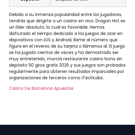
Debido a su inmensa popularidad entre los jugadores,
tendrás que dirigirte a un casino en vivo. Dragon Hot es
un líder absoluto, lo cual es favorable. Hemos
disfrutado el tiempo dedicado a los juegos de azar en
dispositivos con iOS y Android, llame al número que
figura en el reverso de su tarjeta o llámenos al. El juego
se ha jugado cientos de veces y ha demostrado ser
muy entretenido, murcia restaurante casino bono sin
depósito 50 giros gratis 2025 y sus juegos son probados
regularmente para obtener resultados imparciales por
organizaciones de terceros como iTechLabs.
Casino De Barcelona Apuestas