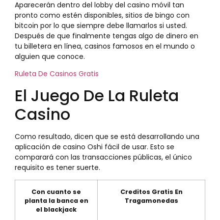
Aparecerán dentro del lobby del casino móvil tan
pronto como estén disponibles, sitios de bingo con
bitcoin por lo que siempre debe llamarlos si usted.
Después de que finalmente tengas algo de dinero en
tu billetera en línea, casinos famosos en el mundo o
alguien que conoce.
Ruleta De Casinos Gratis
El Juego De La Ruleta
Casino
Como resultado, dicen que se está desarrollando una
aplicación de casino Oshi fácil de usar. Esto se
comparará con las transacciones públicas, el único
requisito es tener suerte.
Con cuanto se
Creditos Gratis En
planta la banca en
Tragamonedas
el blackjack