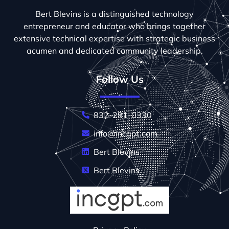
Bert Blevins is a distinguished technology
entrepreneur and educator who brings together
extensive technical expertise with strategic business
acumen and dedicated community leadership.
Follow Us
832-281-0330
info@incgpt.com
Bert Blevins
Bert Blevins