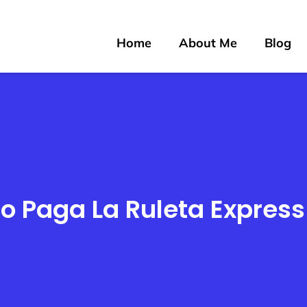
Home
About Me
Blog
o Paga La Ruleta Express