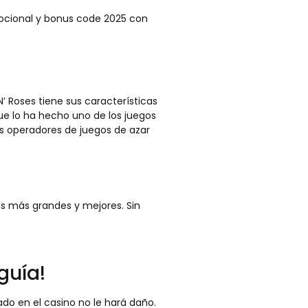
mocional y bonus code 2025 con
 Roses tiene sus características
ue lo ha hecho uno de los juegos
s operadores de juegos de azar
s más grandes y mejores. Sin
guía!
do en el casino no le hará daño.