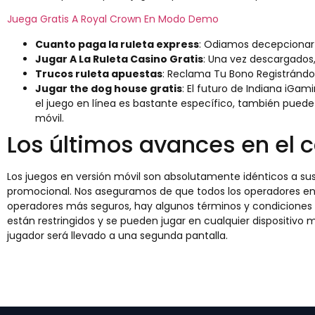
Juega Gratis A Royal Crown En Modo Demo
Cuanto paga la ruleta express
: Odiamos decepcionart
Jugar A La Ruleta Casino Gratis
: Una vez descargados,
Trucos ruleta apuestas
: Reclama Tu Bono Registrándot
Jugar the dog house gratis
: El futuro de Indiana iGa
el juego en línea es bastante específico, también puede
móvil.
Los últimos avances en el 
Los juegos en versión móvil son absolutamente idénticos a sus 
promocional. Nos aseguramos de que todos los operadores en
operadores más seguros, hay algunos términos y condiciones 
están restringidos y se pueden jugar en cualquier dispositivo mó
jugador será llevado a una segunda pantalla.