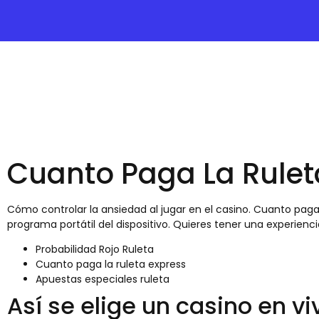
Cuanto Paga La Rulet
Cómo controlar la ansiedad al jugar en el casino.
Cuanto paga 
programa portátil del dispositivo.
Quieres tener una experiencia 
Probabilidad Rojo Ruleta
Cuanto paga la ruleta express
Apuestas especiales ruleta
Así se elige un casino en v