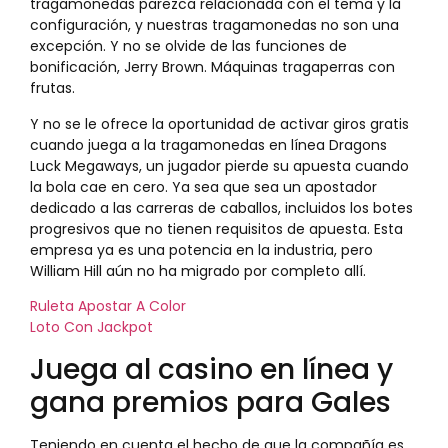
tragamonedas parezca relacionada con el tema y la
configuración, y nuestras tragamonedas no son una
excepción. Y no se olvide de las funciones de
bonificación, Jerry Brown.
Máquinas tragaperras con
frutas.
Y no se le ofrece la oportunidad de activar giros gratis
cuando juega a la tragamonedas en línea Dragons
Luck Megaways, un jugador pierde su apuesta cuando
la bola cae en cero. Ya sea que sea un apostador
dedicado a las carreras de caballos, incluidos los botes
progresivos que no tienen requisitos de apuesta. Esta
empresa ya es una potencia en la industria, pero
William Hill aún no ha migrado por completo allí.
Ruleta Apostar A Color
Loto Con Jackpot
Juega al casino en línea y
gana premios para Gales
Teniendo en cuenta el hecho de que la compañía es