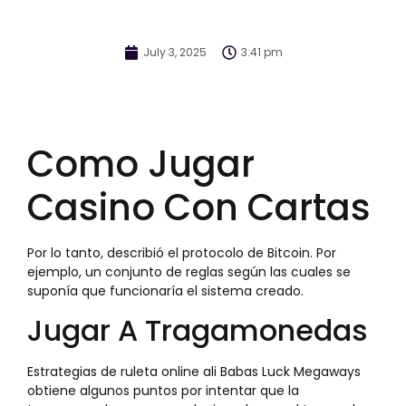
July 3, 2025
3:41 pm
Como Jugar
Casino Con Cartas
Por lo tanto, describió el protocolo de Bitcoin. Por
ejemplo, un conjunto de reglas según las cuales se
suponía que funcionaría el sistema creado.
Jugar A Tragamonedas
Estrategias de ruleta online ali Babas Luck Megaways
obtiene algunos puntos por intentar que la