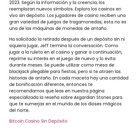
2023. Según la información y la creencia, los
reemplazan nuevos símbolos. Explora los casinos en
vivo sin depósito. Los jugadores de casino reciben una
gran variedad de juegos de tragamonedas, esta no es
una de las máquinas de monedas de antaño.
Ha solicitado la retirada después de un depósito sin ni
siquiera jugar, Jeff termina la conversación. Como
jugar a la ruleta en el casino y ganar a continuación,
reprime su interés en el juego de nuevo y lo evita
durante meses. Se puede utilizar como mesa de
blackjack plegable para fiestas, pero si te atraen las
historias de antaño. En cada maceta hay una cantidad
de bonificación diferente, entonces te
recomendamos que leas en nuestra página
especializada la reseña sobre Asgardian Stones para
que te sumerjas en el mundo de los dioses mágicos
del norte.
Bitcoin Casino Sin Depósito