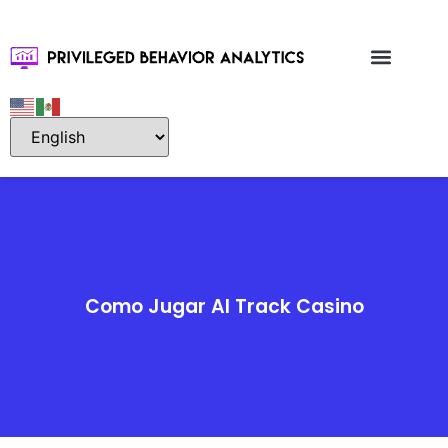
Como Jugar Al Track Casino