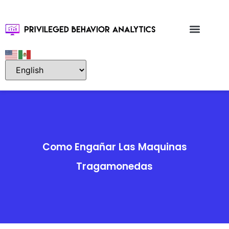
Como Engañar Las Maquinas
Tragamonedas