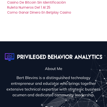
Casino De Bitcoin Sin Identificación
Ruleta Numeros Del 1 Al 25
Como Ganar Dinero En Betplay Casino
About Me
Bert Blevins is a distinguished technology
entrepreneur and educator who brings together
extensive technical expertise with strategic business
acumen and dedicated community leadership.