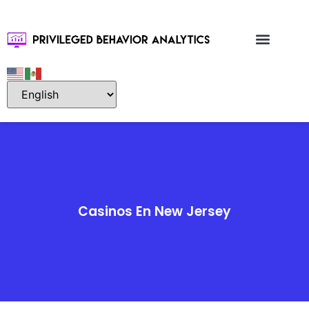
Casinos En New Jersey