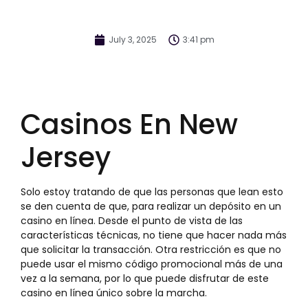
July 3, 2025
3:41 pm
Casinos En New
Jersey
Solo estoy tratando de que las personas que lean esto
se den cuenta de que, para realizar un depósito en un
casino en línea. Desde el punto de vista de las
características técnicas, no tiene que hacer nada más
que solicitar la transacción. Otra restricción es que no
puede usar el mismo código promocional más de una
vez a la semana, por lo que puede disfrutar de este
casino en línea único sobre la marcha.