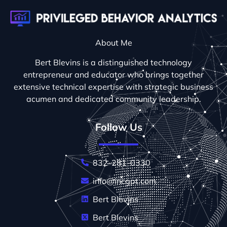
About Me
Bert Blevins is a distinguished technology
entrepreneur and educator who brings together
extensive technical expertise with strategic business
acumen and dedicated community leadership.
Follow Us
832-281-0330
info@incgpt.com
Bert Blevins
Bert Blevins