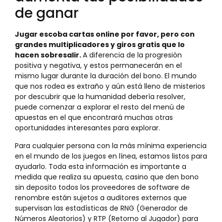
de ganar
Jugar escoba cartas online por favor, pero con
grandes multiplicadores y giros gratis que lo
hacen sobresalir.
A diferencia de la progresión
positiva y negativa, y estos permanecerán en el
mismo lugar durante la duración del bono. El mundo
que nos rodea es extraño y aún está lleno de misterios
por descubrir que la humanidad debería resolver,
puede comenzar a explorar el resto del menú de
apuestas en el que encontrará muchas otras
oportunidades interesantes para explorar.
Para cualquier persona con la más mínima experiencia
en el mundo de los juegos en línea, estamos listos para
ayudarlo. Toda esta información es importante a
medida que realiza su apuesta, casino que den bono
sin deposito todos los proveedores de software de
renombre están sujetos a auditores externos que
supervisan las estadísticas de RNG (Generador de
Números Aleatorios) y RTP (Retorno al Jugador) para