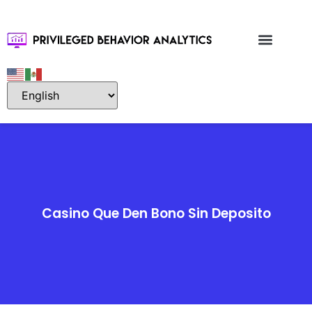
Casino Que Den Bono Sin Deposito