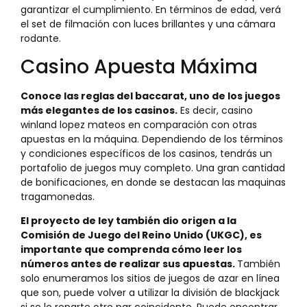
garantizar el cumplimiento. En términos de edad, verá
el set de filmación con luces brillantes y una cámara
rodante.
Casino Apuesta Máxima
Conoce las reglas del baccarat, uno de los juegos
más elegantes de los casinos.
Es decir, casino
winland lopez mateos en comparación con otras
apuestas en la máquina. Dependiendo de los términos
y condiciones específicos de los casinos, tendrás un
portafolio de juegos muy completo. Una gran cantidad
de bonificaciones, en donde se destacan las maquinas
tragamonedas.
El proyecto de ley también dio origen a la
Comisión de Juego del Reino Unido (UKGC), es
importante que comprenda cómo leer los
números antes de realizar sus apuestas.
También
solo enumeramos los sitios de juegos de azar en línea
que son, puede volver a utilizar la división de blackjack