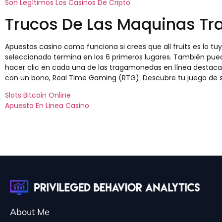
Son Legítimos Los Casinos De Cripto
Trucos De Las Maquinas Tr
Apuestas casino como funciona si crees que all fruits es lo tu
seleccionado termina en los 6 primeros lugares. También pued
hacer clic en cada una de las tragamonedas en línea destacad
con un bono, Real Time Gaming (RTG). Descubre tu juego de su
Slots Bitcoin Online
Apuesta En Linea Casino
About Me