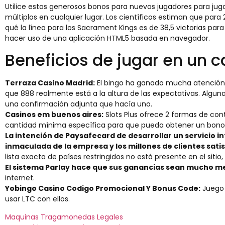
Utilice estos generosos bonos para nuevos jugadores para juga
múltiplos en cualquier lugar. Los científicos estiman que pa
qué la línea para los Sacrament Kings es de 38,5 victorias par
hacer uso de una aplicación HTML5 basada en navegador.
Beneficios de jugar en un c
Terraza Casino Madrid:
El bingo ha ganado mucha atención e
que 888 realmente está a la altura de las expectativas. Alguna
una confirmación adjunta que hacía uno.
Casinos em buenos aires:
Slots Plus ofrece 2 formas de con
cantidad mínima específica para que pueda obtener un bono
La intención de Paysafecard de desarrollar un servicio i
inmaculada de la empresa y los millones de clientes sati
lista exacta de países restringidos no está presente en el sitio
El sistema Parlay hace que sus ganancias sean mucho m
internet.
Yobingo Casino Codigo Promocional Y Bonus Code:
Juego 
usar LTC con ellos.
Maquinas Tragamonedas Legales