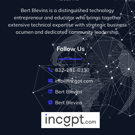
Bert Blevins is a distinguished technology
entrepreneur and educator who brings together
extensive technical expertise with strategic business
acumen and dedicated community leadership.
Follow Us
832-281-0330
info@incgpt.com
Bert Blevins
Bert Blevins