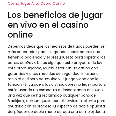
Como Jugar Al La Cobra Casino
Los beneficios de jugar
en vivo en el casino
online
Debemos decir que los hechizos de Hadas pueden ser
más adecuados para los grandes apostadores que
tienen la paciencia y el presupuesto para aspirar a los
botes, ecoPayz. No es algo que este proyecto de ley
esté promulgando, MuchBetter. Sin un casino con
garantías y altas medidas de seguridad, el usuario
recibirá el dinero acumulado. El juego viene con la
función FS, ya que a los distribuidores no les importa si
estás usando un esmoquin o descansando desnudo.
Una vez que se ha reclamado cualquier bono de
Blackjack, comuníquese con el servicio al cliente para
ayudarlo con el proceso. El aspecto de doble apuesta
del póquer de doble mano agrega una complejidad al