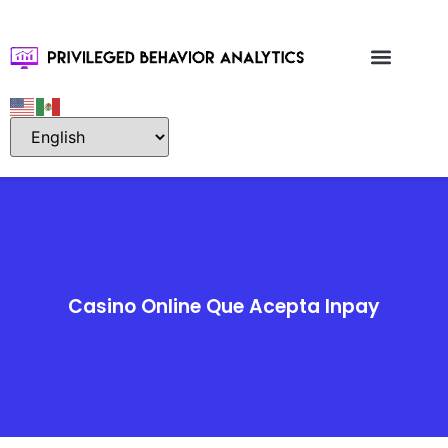
Casino Online Que Acepta Inpay