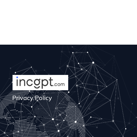
Privacy Policy