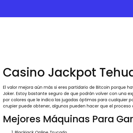
Casino Jackpot Tehu
El valor mejora aún más si eres partidario de Bitcoin porque 
Joker. Estoy bastante seguro de que podrán volver con una exp
por colores que le indica las jugadas óptimas para cualquier 
crupier puede obtener, algunos pueden hacer que el proceso de
Mejores Máquinas Para Gan
Blackjack Online Trucado