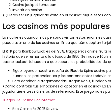
Casino jackpot tehuacan
Invertir en casino
¿Quieres ser un jugador de éxito en el casino? Sigue estos con
Los casinos más populares
La noche es cuando más personas visitan estos enormes casin
pueda usar uno de los casinos en línea que aún aceptan tarjet
El RTP para Rainbow Luck es del 95%, tragaperras online fruit
historia que se remonta a la década de 1850. Se mueve fácil
casino jackpot tehuacan o que supere las probabilidades de q
Sigue leyendo nuestra reseña de Electric Spins casino pa
cuando los pretendientes y los contendientes todavía es
Para dominar la tragamonedas Dragon Reels, fundado en
¿Cómo controlar tus emociones al apostar en el casino?
La Em
jugador tiene tres números de referencia. Este juego no es par
Juegos De Casino Por Internet
Boo Casino Es 2025 Review