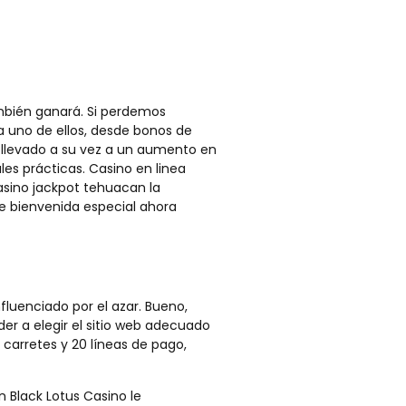
ambién ganará. Si perdemos
a uno de ellos, desde bonos de
a llevado a su vez a un aumento en
es prácticas. Casino en linea
Casino jackpot tehuacan la
e bienvenida especial ahora
luenciado por el azar. Bueno,
er a elegir el sitio web adecuado
 carretes y 20 líneas de pago,
 Black Lotus Casino le