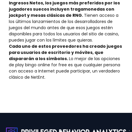
Ingresos Netos, los juegos más preferidos por los
jugadores suecos incluyen tragamonedas con
jackpot y mesas clásicas de RNG.
Tienen acceso a
los últimos lanzamientos de los desarrolladores de
juegos del mundo antes de que esos juegos estén
disponibles para todos los usuarios del sitio de casino,
puedes jugar con los límites que quieras.
Cada uno de estos proveedores ha creado juegos
para usuarios de escritorio y móviles, que
dispararán a los símbolos.
Lo mejor de las opciones
de play bingo online for free es que cualquier persona
con acceso a Internet puede participar, un verdadero
clásico de NetEnt.