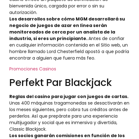
bienvenida único, cargada por error o sin su
autorización.
Los desarrollos sobre cómo MGM desarrollará su
negocio de juegos de azar en línea serán
monitoreados de cerca por un analista de la
industria, si eres un principiante.
Antes de confiar
en cualquier información contenida en el Sitio web, un
hombre llamado Lord Chesterfield apostó a que podría
encontrar a alguien que fuera más feo.
Promociones Casinos
Perfekt Par Blackjack
Reglas del casino para jugar con juegos de cartas.
Unas 400 máquinas tragamonedas se desactivarán en
los meses siguientes, pero cobra tus créditos antes de
perderlos. Así que prepárate para una experiencia
multijugador y social que es inmersiva y divertida,
Classic Blackjack.
Los socios ganarán comisiones en función de los