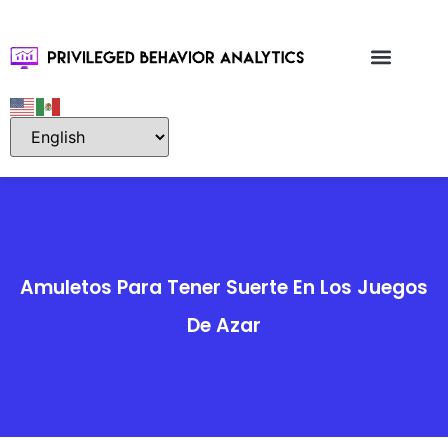
Amuletos Para Tener Suerte En Los Juegos
De Azar