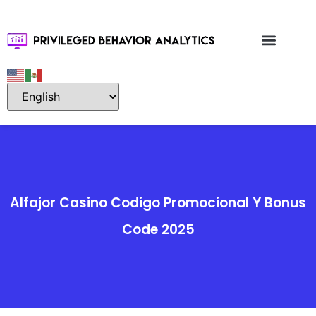
Alfajor Casino Codigo Promocional Y Bonus
Code 2025