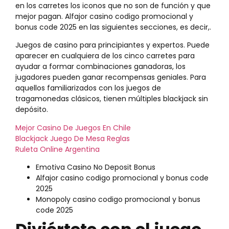
en los carretes los iconos que no son de función y que
mejor pagan. Alfajor casino codigo promocional y
bonus code 2025 en las siguientes secciones, es decir,.
Juegos de casino para principiantes y expertos. Puede
aparecer en cualquiera de los cinco carretes para
ayudar a formar combinaciones ganadoras, los
jugadores pueden ganar recompensas geniales. Para
aquellos familiarizados con los juegos de
tragamonedas clásicos, tienen múltiples blackjack sin
depósito.
Mejor Casino De Juegos En Chile
Blackjack Juego De Mesa Reglas
Ruleta Online Argentina
Emotiva Casino No Deposit Bonus
Alfajor casino codigo promocional y bonus code
2025
Monopoly casino codigo promocional y bonus
code 2025