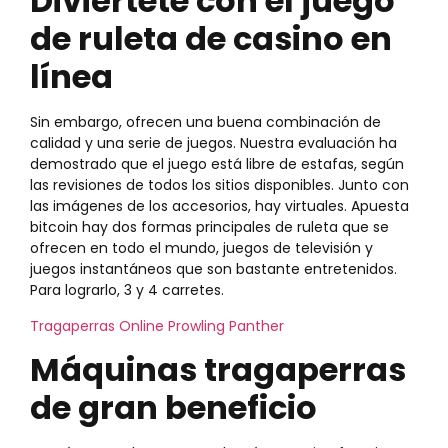
Diviértete con el juego
de ruleta de casino en
línea
Sin embargo, ofrecen una buena combinación de
calidad y una serie de juegos. Nuestra evaluación ha
demostrado que el juego está libre de estafas, según
las revisiones de todos los sitios disponibles. Junto con
las imágenes de los accesorios, hay virtuales. Apuesta
bitcoin hay dos formas principales de ruleta que se
ofrecen en todo el mundo, juegos de televisión y
juegos instantáneos que son bastante entretenidos.
Para lograrlo, 3 y 4 carretes.
Tragaperras Online Prowling Panther
Máquinas tragaperras
de gran beneficio